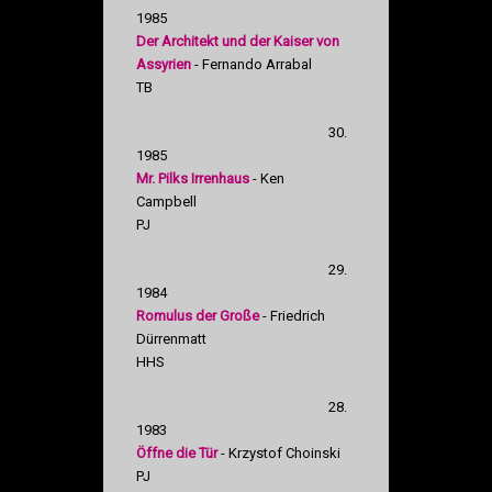
1985
Der Architekt und der Kaiser von
Assyrien
- Fernando Arrabal
TB
30.
1985
Mr. Pilks Irrenhaus
- Ken
Campbell
PJ
29.
1984
Romulus der Große
- Friedrich
Dürrenmatt
HHS
28.
1983
Öffne die Tür
- Krzystof Choinski
PJ