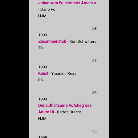
Johan vom Po entdeckt Amerika
- Dario Fo
HJM
58.
1999
Zusammenstoß
- Kurt Schwitters
TB
57.
1999
Kunst
- Yasmina Reza
BS
56.
1998
Der aufhaltsame Aufstieg des
Arturo Ui
- Bertolt Brecht
HJM
55.
1998